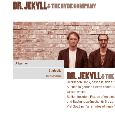
Allgemein:
Startseite
Impressum
Herzlichen Dank, dass Sie sich für
Auf den folgenden Seiten finden S
wissen wollen.
Sollten trotzdem Fragen offen blei
und Buchungswünsche für Sie zur
Viel Spaß mit "all shades of music"