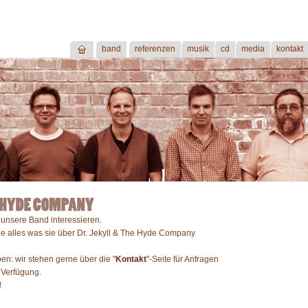
band
referenzen
musik
cd
media
kontakt
 unsere Band interessieren.
ie alles was sie über Dr. Jekyll & The Hyde Company
ben: wir stehen gerne über die "
Kontakt
"-Seite für Anfragen
 Verfügung.
!